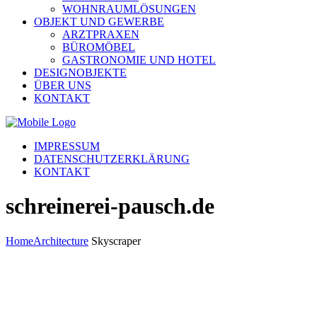
WOHNRAUMLÖSUNGEN
OBJEKT UND GEWERBE
ARZTPRAXEN
BÜROMÖBEL
GASTRONOMIE UND HOTEL
DESIGNOBJEKTE
ÜBER UNS
KONTAKT
IMPRESSUM
DATENSCHUTZERKLÄRUNG
KONTAKT
schreinerei-pausch.de
Home
Architecture
Skyscraper