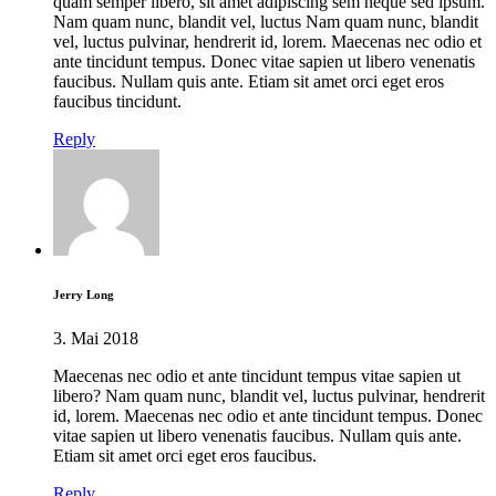
quam semper libero, sit amet adipiscing sem neque sed ipsum.
Nam quam nunc, blandit vel, luctus Nam quam nunc, blandit
vel, luctus pulvinar, hendrerit id, lorem. Maecenas nec odio et
ante tincidunt tempus. Donec vitae sapien ut libero venenatis
faucibus. Nullam quis ante. Etiam sit amet orci eget eros
faucibus tincidunt.
Reply
Jerry Long
3. Mai 2018
Maecenas nec odio et ante tincidunt tempus vitae sapien ut
libero? Nam quam nunc, blandit vel, luctus pulvinar, hendrerit
id, lorem. Maecenas nec odio et ante tincidunt tempus. Donec
vitae sapien ut libero venenatis faucibus. Nullam quis ante.
Etiam sit amet orci eget eros faucibus.
Reply