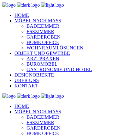
HOME
MÖBEL NACH MASS
BADEZIMMER
ESSZIMMER
GARDEROBEN
HOME OFFICE
WOHNRAUMLÖSUNGEN
OBJEKT UND GEWERBE
ARZTPRAXEN
BÜROMÖBEL
GASTRONOMIE UND HOTEL
DESIGNOBJEKTE
ÜBER UNS
KONTAKT
HOME
MÖBEL NACH MASS
BADEZIMMER
ESSZIMMER
GARDEROBEN
HOME OFFICE