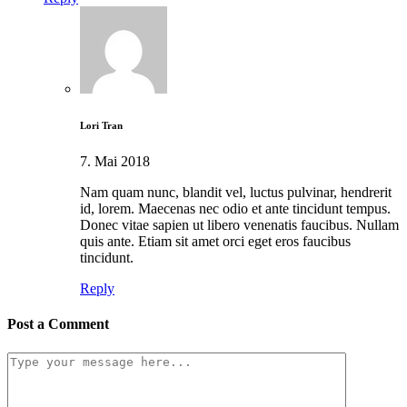
Lori Tran
7. Mai 2018
Nam quam nunc, blandit vel, luctus pulvinar, hendrerit
id, lorem. Maecenas nec odio et ante tincidunt tempus.
Donec vitae sapien ut libero venenatis faucibus. Nullam
quis ante. Etiam sit amet orci eget eros faucibus
tincidunt.
Reply
Post a Comment