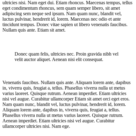
ultricies nisi. Nam eget dui. Etiam rhoncus. Maecenas tempus, tellus
eget condimentum rhoncus, sem quam semper libero, sit amet
adipiscing sem neque sed ipsum. Nam quam nunc, blandit vel,
luctus pulvinar, hendrerit id, lorem. Maecenas nec odio et ante
tincidunt tempus. Donec vitae sapien ut libero venenatis faucibus.
Nullam quis ante. Etiam sit amet.
Donec quam felis, ultricies nec. Proin gravida nibh vel
velit auctor aliquet. Aenean nisi elit consequat.
Venenatis faucibus. Nullam quis ante. Aliquam lorem ante, dapibus
in, viverra quis, feugiat a, tellus. Phasellus viverra nulla ut metus
varius laoreet. Quisque rutrum. Aenean imperdiet. Etiam ultricies
nisi vel augue. Curabitur ullamcorper Etiam sit amet orci eget eros.
Nam quam nunc, blandit vel, luctus pulvinar, hendrerit id, lorem.
Aliquam lorem ante, dapibus in, viverra quis, feugiat a, tellus.
Phasellus viverra nulla ut metus varius laoreet. Quisque rutrum.
Aenean imperdiet. Etiam ultricies nisi vel augue. Curabitur
ullamcorper ultricies nisi. Nam ege.