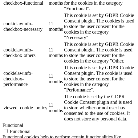
checkbox-functional
months
for the cookies in the category
"Functional".
This cookie is set by GDPR Cookie
Consent plugin. The cookies is used
cookielawinfo-
11
to store the user consent for the
checkbox-necessary
months
cookies in the category
"Necessary".
This cookie is set by GDPR Cookie
cookielawinfo-
11
Consent plugin. The cookie is used
checkbox-others
months
to store the user consent for the
cookies in the category "Other.
This cookie is set by GDPR Cookie
cookielawinfo-
Consent plugin. The cookie is used
11
checkbox-
to store the user consent for the
months
performance
cookies in the category
"Performance".
The cookie is set by the GDPR
Cookie Consent plugin and is used
11
viewed_cookie_policy
to store whether or not user has
months
consented to the use of cookies. It
does not store any personal data.
Functional
Functional
Functional cookies help to perform certain functionalities like