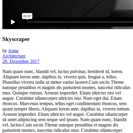
Skyscraper
by
Anna
Architecture
28. Dezember 2017
Nam quam nunc, blandit vel, luctus pulvinar, hendrerit id, lorem.
Aliquam lorem ante, dapibus in, viverra quis, feugiat a, tellus.
Phasellus viverra nulla ut metus varius laoreet.Cum sociis Theme
natoque penatibus et magnis dis parturient montes, nascetur ridiculus
mus. Quisque rutrum. Aenean imperdiet. Etiam ultricies nisi vel
augue. Curabitur ullamcorper ultricies nisi. Nam eget dui. Etiam
rhoncus. Maecenas tempus, tellus eget condimentum rhoncus, sem
quam semper libero, Aliquam lorem ante, dapibus in, viverra rutrum.
Aenean imperdiet. Etiam ultricies vel augue. Curabitur ullamcorper
sit amet adipiscing sem neque sed ipsum. Nam quam nunc, blandit
vel, luctus.Cum sociis Theme natoque penatibus et magnis dis
parturient montes, nascetur ridiculus mus. Curabitur ullamcorper