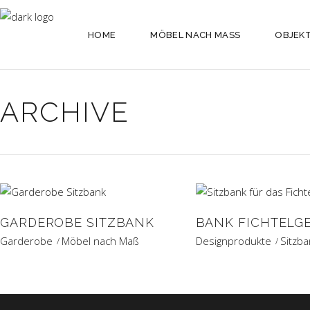
HOME
MÖBEL NACH MASS
OBJEK
ARCHIVE
GARDEROBE SITZBANK
BANK FICHTELG
Garderobe
Möbel nach Maß
Designprodukte
Sitzba