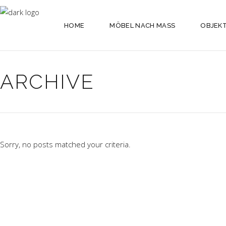
HOME
MÖBEL NACH MASS
OBJEK
ARCHIVE
Sorry, no posts matched your criteria.